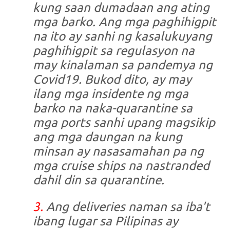
kung saan dumadaan ang ating
mga barko. Ang mga paghihigpit
na ito ay sanhi ng kasalukuyang
paghihigpit sa regulasyon na
may kinalaman sa pandemya ng
Covid19. Bukod dito, ay may
ilang mga insidente ng mga
barko na naka-quarantine sa
mga ports sanhi upang magsikip
ang mga daungan na kung
minsan ay nasasamahan pa ng
mga cruise ships na nastranded
dahil din sa quarantine.
3.
Ang deliveries naman sa iba't
ibang lugar sa Pilipinas ay