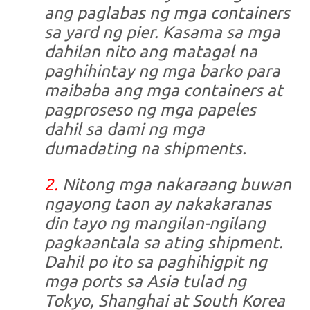
ang paglabas ng mga containers
sa yard ng pier. Kasama sa mga
dahilan nito ang matagal na
paghihintay ng mga barko para
maibaba ang mga containers at
pagproseso ng mga papeles
dahil sa dami ng mga
dumadating na shipments.
2.
Nitong mga nakaraang buwan
ngayong taon ay nakakaranas
din tayo ng mangilan-ngilang
pagkaantala sa ating shipment.
Dahil po ito sa paghihigpit ng
mga ports sa Asia tulad ng
Tokyo, Shanghai at South Korea