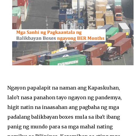
Ngayon papalapit na naman ang Kapaskuhan,
lalo't nasa panahon tayo ngayon ng pandemya,
higit natin na inaasahan ang pagbaha ng mga
padalang balikbayan boxes mula sa iba't ibang
panig ng mundo para sa mga mahal nating