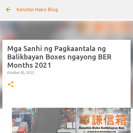
Skip to main content
Kenshin Hako Blog
Mga Sanhi ng Pagkaantala ng
Balikbayan Boxes ngayong BER
Months 2021
October 10, 2021