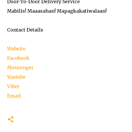
Door-To-Door Delivery Service
Mabilis! Maaasahan! Mapagkakatiwalaan!
Contact Details
Website
Facebook
Messenger
Youtube
Viber
Email