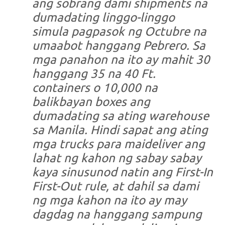
ang sobrang dami shipments na
dumadating linggo-linggo
simula pagpasok ng Octubre na
umaabot hanggang Pebrero. Sa
mga panahon na ito ay mahit 30
hanggang 35 na 40 Ft.
containers o 10,000 na
balikbayan boxes ang
dumadating sa ating warehouse
sa Manila. Hindi sapat ang ating
mga trucks para maideliver ang
lahat ng kahon ng sabay sabay
kaya sinusunod natin ang First-In
First-Out rule, at dahil sa dami
ng mga kahon na ito ay may
dagdag na hanggang sampung