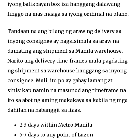
iyong balikbayan box isa hanggang dalawang
linggo na mas maaga sa iyong orihinal na plano.
Tandaan na ang bilang ng araw ng delivery sa
inyong consignee ay nagsisimula sa araw na
dumating ang shipment sa Manila warehouse.
Narito ang delivery time-frames mula pagdating
ng shipment sa warehouse hanggang sa inyong
consignee. Muli, ito po ay gabay lamang at
sinisikap namin na masunod ang timeframe na
ito sa abot ng aming makakaya sa kabila ng mga
dahilan na nabanggit sa itaas.
2-3 days within Metro Manila
5-7 days to any point of Luzon