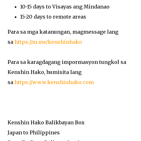
10-15 days to Visayas ang Mindanao
15-20 days to remote areas
Para sa mga katanungan, magmessage lang
sa
https://m.me/kenshinhako
Para sa karagdagang impormasyon tungkol sa
Kenshin Hako, bumisita lang
sa
https://www.kenshinhako.com
Kenshin Hako Balikbayan Box
Japan to Philippines