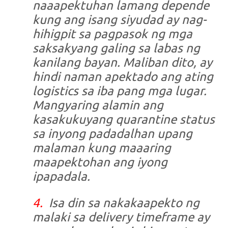
naaapektuhan lamang depende
kung ang isang siyudad ay nag-
hihigpit sa pagpasok ng mga
saksakyang galing sa labas ng
kanilang bayan. Maliban dito, ay
hindi naman apektado ang ating
logistics sa iba pang mga lugar.
Mangyaring alamin ang
kasakukuyang quarantine status
sa inyong padadalhan upang
malaman kung maaaring
maapektohan ang iyong
ipapadala.
4.
Isa din sa nakakaapekto ng
malaki sa delivery timeframe ay